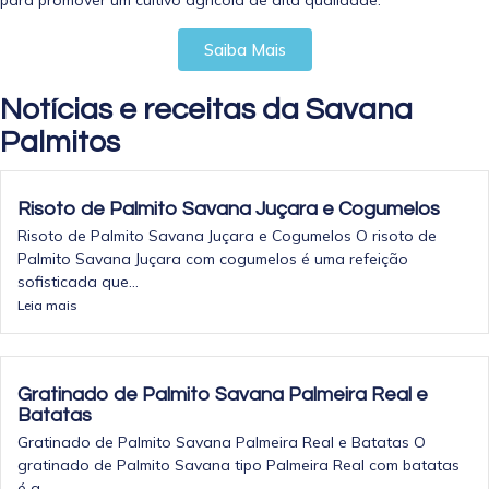
para promover um cultivo agrícola de alta qualidade.
Saiba Mais
Notícias e receitas da Savana
Palmitos
Risoto de Palmito Savana Juçara e Cogumelos
Risoto de Palmito Savana Juçara e Cogumelos O risoto de
Palmito Savana Juçara com cogumelos é uma refeição
sofisticada que...
Leia mais
Gratinado de Palmito Savana Palmeira Real e
Batatas
Gratinado de Palmito Savana Palmeira Real e Batatas O
gratinado de Palmito Savana tipo Palmeira Real com batatas
é a...