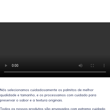
Nós selecionamos cuidadosamente os palmitos de melhor
qualidade e tamanho, e os processamos com cuidado para
preservar o sabor e a textura originais.
Todos os nossos produtos são envasados com extremo cuidado