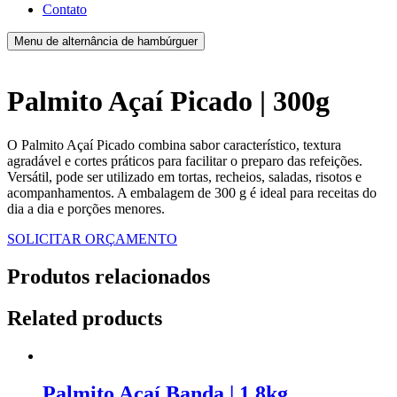
Contato
Menu de alternância de hambúrguer
Palmito Açaí Picado | 300g
O Palmito Açaí Picado combina sabor característico, textura
agradável e cortes práticos para facilitar o preparo das refeições.
Versátil, pode ser utilizado em tortas, recheios, saladas, risotos e
acompanhamentos. A embalagem de 300 g é ideal para receitas do
dia a dia e porções menores.
SOLICITAR ORÇAMENTO
Produtos relacionados
Related products
Palmito Açaí Banda | 1,8kg