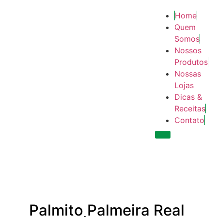
Home
Quem
Somos
Nossos
Produtos
Nossas
Lojas
Dicas &
Receitas
Contato
Menu de alter
Palmito Palmeira Real